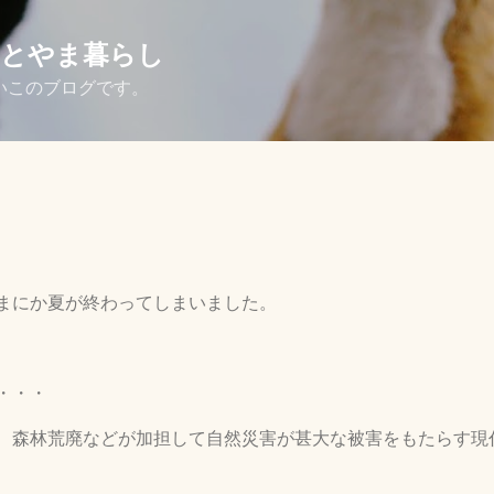
スキップしてメイン コンテンツに移動
さとやま暮らし
いこのブログです。
まにか夏が終わってしまいました。
・・・
、森林荒廃などが加担して自然災害が甚大な被害をもたらす現