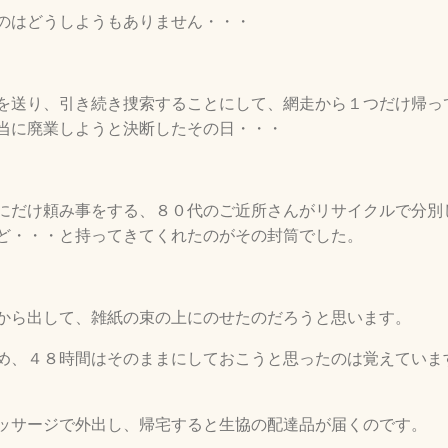
のはどうしようもありません・・・
を送り、引き続き捜索することにして、網走から１つだけ帰っ
当に廃業しようと決断したその日・・・
にだけ頼み事をする、８０代のご近所さんがリサイクルで分別
ど・・・と持ってきてくれたのがその封筒でした。
から出して、雑紙の束の上にのせたのだろうと思います。
め、４８時間はそのままにしておこうと思ったのは覚えていま
ッサージで外出し、帰宅すると生協の配達品が届くのです。