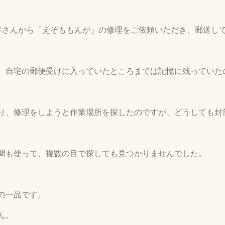
客さんから「えぞももんが」の修理をご依頼いただき、郵送し
、自宅の郵便受けに入っていたところまでは記憶に残っていた
り、修理をしようと作業場所を探したのですが、どうしても封
間も使って、複数の目で探しても見つかりませんでした。
の一品です。
ん。