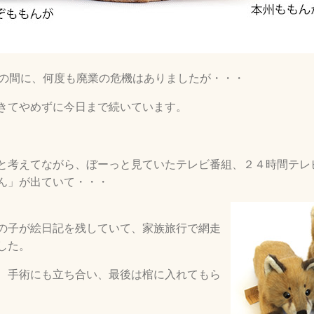
いの間に、何度も廃業の危機はありましたが・・・
きてやめずに今日まで続いています。
と考えてながら、ぼーっと見ていたテレビ番組、２４時間テレ
ん」が出ていて・・・
の子が絵日記を残していて、家族旅行で網走
した。
、手術にも立ち合い、最後は棺に入れてもら