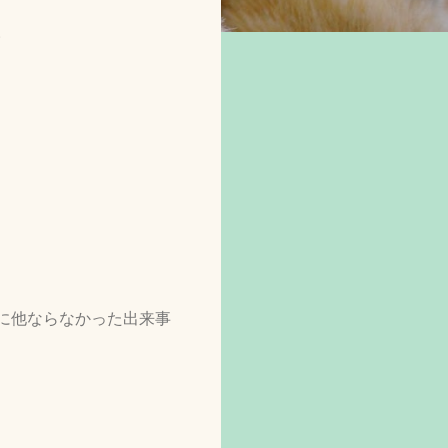
。
に他ならなかった出来事