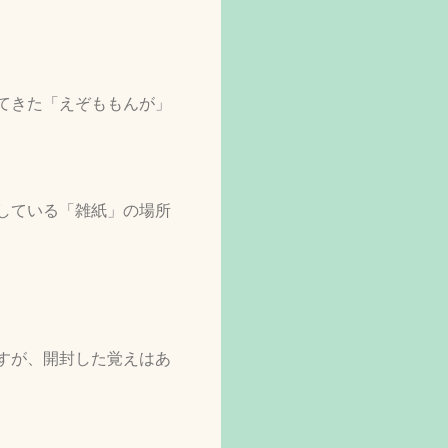
てきた「えぞももんが」
している「雑紙」の場所
すが、開封した覚えはあ