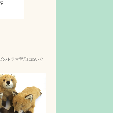
ビのドラマ背景にぬいぐ