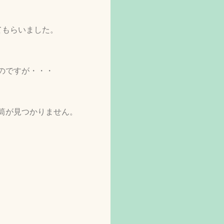
てもらいました。
のですが・・・
筒が見つかりません。