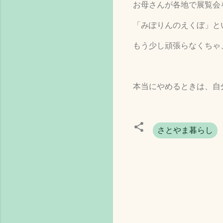
お母さんが各地で展覧会
「みぽりんのえくぼ」と
もう少し頑張らなくちゃ
本当にやめるときは、自
さとやま暮らし
コ
メ
ン
ト