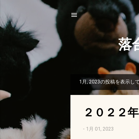
落
1月, 2023の投稿を表示し
投
稿
２０２２年
-
1月 01, 2023