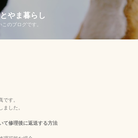
スキップしてメイン コンテンツに移動
さとやま暮らし
いこのブログです。
真です。
しました。
いて修理後に返送する方法