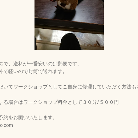
ので、送料が一番安いのは郵便です。
外で軽いので封筒で送れます。
だいてワークショップとしてご自身に修理していただく方法も
する場合はワークショップ料金として３０分/５００円
予約をお願いいたします。
o.com