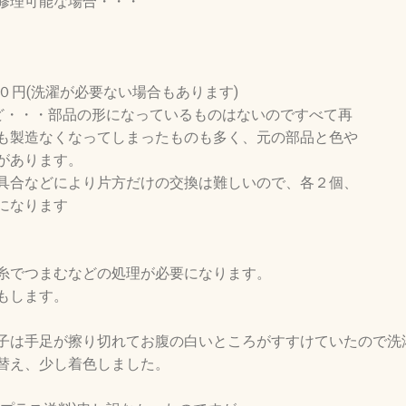
修理可能な場合・・・
０円(洗濯が必要ない場合もあります)
ど・・・部品の形になっているものはないのですべて再
も製造なくなってしまったものも多く、元の部品と色や
があります。
たり具合などにより片方だけの交換は難しいので、各２個、
になります
糸でつまむなどの処理が必要になります。
もします。
子は手足が擦り切れてお腹の白いところがすすけていたので洗
替え、少し着色しました。