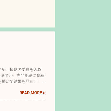
じめ、植物の受粉を人為
いますが、専門用語に育種
を播いて結果を品種とし
はより収量を多くしたり、
READ MORE »
ちにとってより良くすると
り、病気に弱くするなど
、一方で都合良くというだ