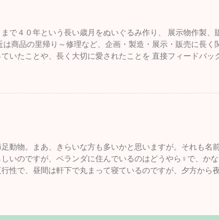
く花で言えばいろいろな色のものを作るとか、大輪や逆に小輪
ど、バリエーションを増やすことも育種と言います。それは、
物に対しても行われています。牛や馬などの家畜や、犬、猫、
さまで４０年という長い歳月をぬいぐるみ作り、 展示物作製、
で一緒に過ごした歴史の長いいきものたちはそのように育種され
最近は商品の里帰り～修理など、企画・製造・展示・販売に長く
のことです。新聞の番組表の中に「世界のドキュメンタリー」
っていたことや、長く大切に愛されたことを 直接フィードバッ
内容が犬の遺伝病に関するものだったので、深夜だったのです
、クモ膜下出血の後、 セミリタイアでも工房をオープンしたこ
 BSの番組でイギリス、BBC製作、2008年のものです。工房
味のあることでした。 まだ、少しだけ残っている材料で クラ
・レトリバーの「デイジー」とそのこどもたちの一部をたぶん
フクロウひなを細々スタッフが製作中ですが・・・ 昨年の初夏
失ったのはここ数年のことです。そして、日本ではまだそのよ
癌の発症があり・・・ しばしの冬眠からは目覚めることなく・
たちにはほとんど知られていません。愛犬家で知られるイギリ
、店舗の予約オープンは終了することに決めました。 また、調
・・と思って見たのですが、結果はかなりショックな内容でした
程を決めてオープン出来るかもしれませんが とりあえず、いっ
も元気なはる、と闘病中だったテディ 】 今までの自分の認識
たします。 長らくご愛顧ありがとうございました。
のを求める傾向はアメリカでは顕著で、固定（概ね遺伝的に劣
節足動物。まあ、きらいな方も多いかと思いますが。それも名前
繰り返しても表現させること）するために近親交配を繰り返す
らしいのですが、ベランダに住んでいるのはどうやら♀で、か
が、愛犬家の国イギリスや、ドイツでは特にそのような生物の
夜行性で、昼間は軒下で丸まって寝ているのですが、夕方から
けられている・・・というものだったのに、それがみごとにひ
ベランダに出ると直径1メートルくらいの大きな網が出来上がっ
ツにつ...
って張ったらずっとそこにあると思っていませんか？もちろん
ど、しょっちゅう張り替えるものだとはわたしは思いませんで
す。当時わたしはオニグモの存在さえ知らなかったのです。確