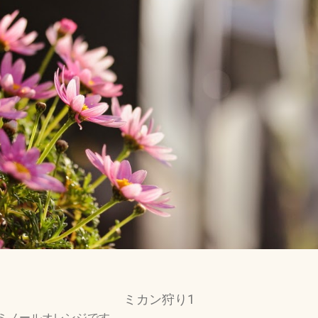
ミカン狩り1
ミノールオレンジです。