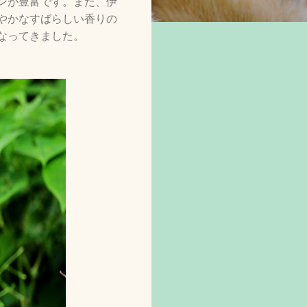
ンが豊富です。また、伊
やかなすばらしい香りの
なってきました。