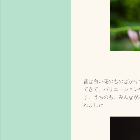
昔は白い花のものばかり
てきて、バリエーション
す。うちのも、みんなが
れました。