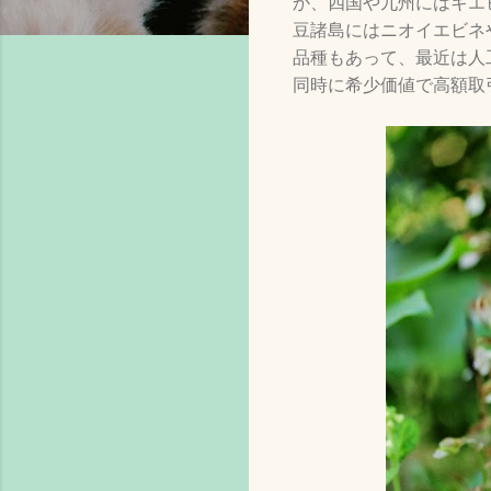
か、四国や九州にはキエ
豆諸島にはニオイエビネ
品種もあって、最近は人
同時に希少価値で高額取