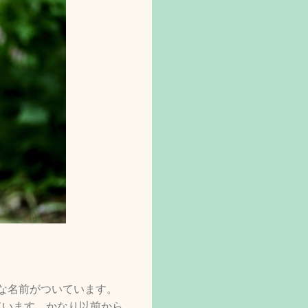
な名前がついています。
ています。かなり以前から