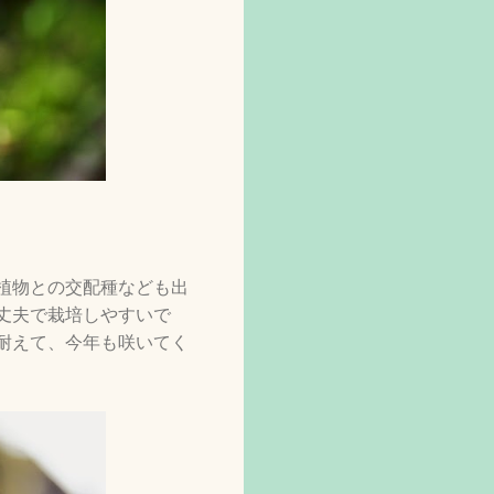
植物との交配種なども出
丈夫で栽培しやすいで
耐えて、今年も咲いてく