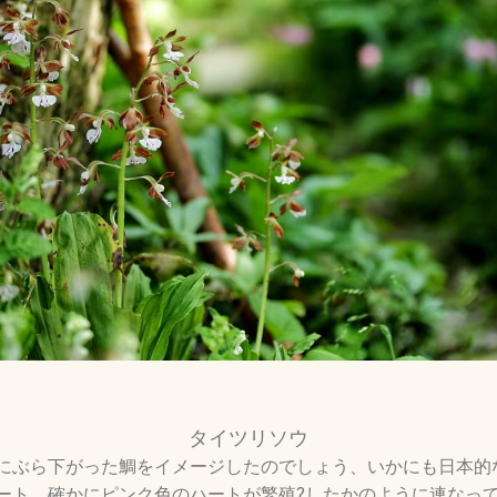
タイツリソウ
にぶら下がった鯛をイメージしたのでしょう、いかにも日本的
ート、確かにピンク色のハートが繁殖?したかのように連なっ