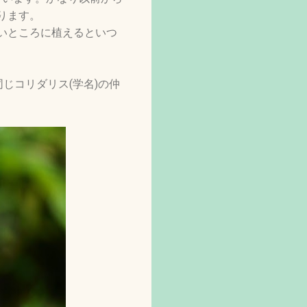
ります。
いところに植えるといつ
じコリダリス(学名)の仲