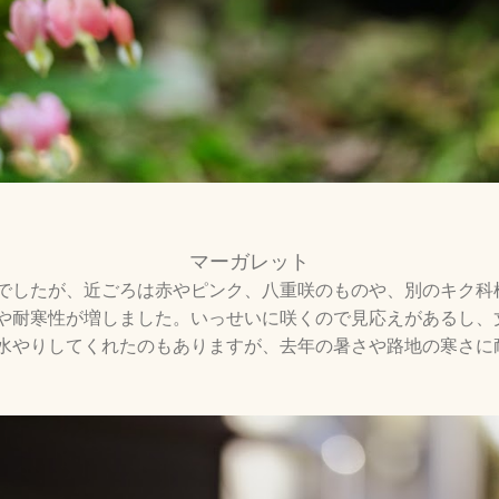
マーガレット
でしたが、近ごろは赤やピンク、八重咲のものや、別のキク科
や耐寒性が増しました。いっせいに咲くので見応えがあるし、
水やりしてくれたのもありますが、去年の暑さや路地の寒さに