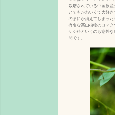
栽培されている中国原産
とてもかわいくて大好き
のまにか消えてしまった
有名な高山植物のコマク
ケシ科というのも意外な
間です。