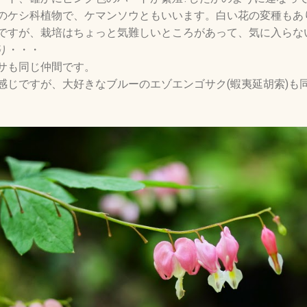
のケシ科植物で、ケマンソウともいいます。白い花の変種もあ
ですが、栽培はちょっと気難しいところがあって、気に入らな
り・・・
サも同じ仲間です。
感じですが、大好きなブルーのエゾエンゴサク(蝦夷延胡索)も同