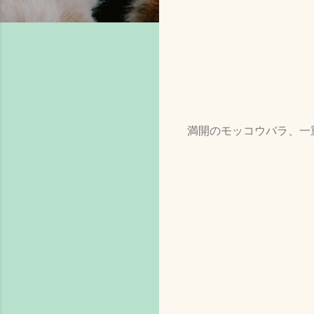
満開のモッコウバラ、一