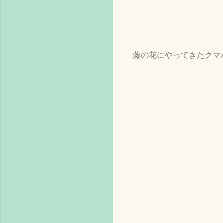
藤の花にやってきたクマ