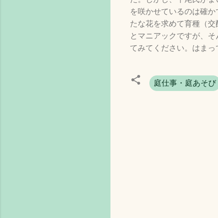
を咲かせているのは確か
たな花を求めて育種（交
とマニアックですが、そ
てみてください。はまっ
庭仕事・庭あそび
コ
メ
ン
ト