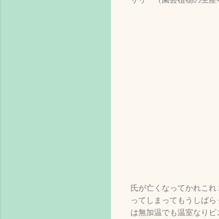
氏が亡くなってかれこれ
ってしまってもうしばら
は無加温でも温室なりビ