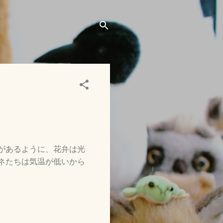
があるように、花弁は光
ネたちは気温が低いから