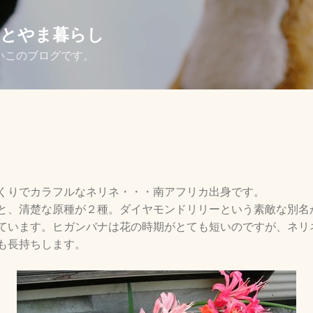
スキップしてメイン コンテンツに移動
さとやま暮らし
いこのブログです。
くりでカラフルなネリネ・・・南アフリカ出身です。
と、清楚な原種が２種。ダイヤモンドリリーという素敵な別名
ています。ヒガンバナは花の時期がとても短いのですが、ネリ
も長持ちします。