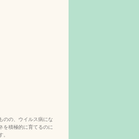
ものの、ウイルス病にな
ネを積極的に育てるのに
す。