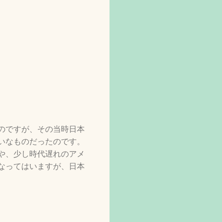
のですが、その当時日本
いなものだったのです。
や、少し時代遅れのアメ
なってはいますが、日本