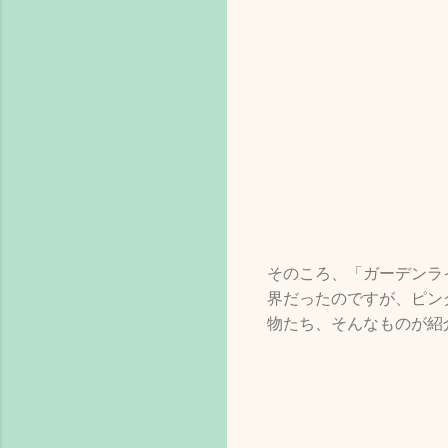
そのころ、「ガーデンラ
界だったのですが、ピン
物たち、そんなものが紹