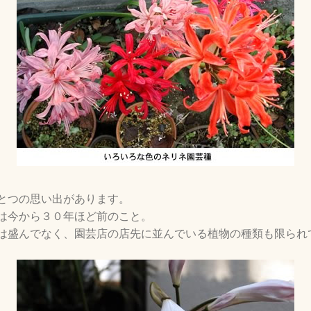
とつの思い出があります。
は今から３０年ほど前のこと。
は盛んでなく、園芸店の店先に並んでいる植物の種類も限られ