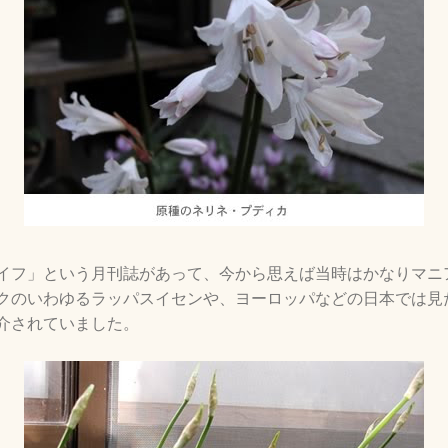
イフ」という月刊誌があって、今から思えば当時はかなりマニ
クのいわゆるラッパスイセンや、ヨーロッパなどの日本では見
介されていました。