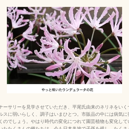
ナーサリーを見学させていただき、平尾氏由来のネリネをいく
ルスに弱いらしく、調子はいまひとつ。市販品の中には病気に
くのでしょう。やはり時代の変化につれて園芸植物も変化して
いたたくさんの種たちは、今も日本各地で子孫を残し、たくさ