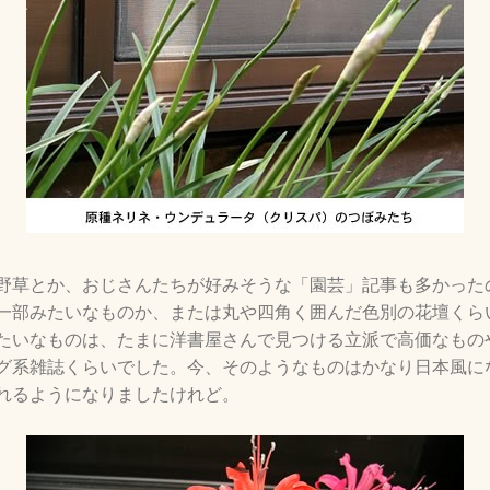
野草とか、おじさんたちが好みそうな「園芸」記事も多かった
一部みたいなものか、または丸や四角く囲んだ色別の花壇くら
たいなものは、たまに洋書屋さんで見つける立派で高価なもの
グ系雑誌くらいでした。今、そのようなものはかなり日本風に
れるようになりましたけれど。