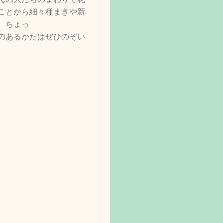
ことから細々種まきや新
。ちょっ
のあるかたはぜひのぞい