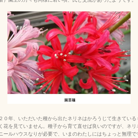
２０年、いただいた種から出たネリネはかろうじて生きている
く花を見ていません。種子から育て直せば良いのですが、ネリ
ニールハウスなりが必要で、いまのわたしにはちょっと無理で