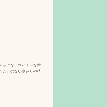
アックな、マイナーな世
たことのない庭造りや植