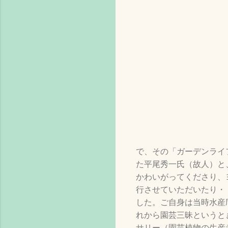
で、その「ガーデンライ
た平尾秀一氏（故人）と
かわいがってくださり、
行させていただいたり・
した。ご自身は当時水産
れから園芸三昧というと
サリー（園芸植物の生産