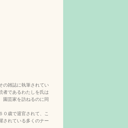
その雑誌に執筆されてい
読者であるわたしを氏は
、園芸家を訪ねるのに同
６０歳で退官されて、こ
躍されている多くのナー