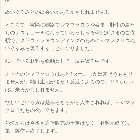
ぬいぐるみとの出会いがあるかもしれませんし・・・
ところで、実際に釧路でシマフクロウや猛禽、野生の鳥た
ちのレスキューをになっていらっしゃる研究所さまのご依
頼で、クラウドファウンディングのためにシマフクロウぬ
いぐるみを製作することになりました。
残っている材料を総動員して、現在製作中です。
オトナのシマフクロウはあと1ダースしか出来そうもあり
ませんが、雛は生地がまだ１反近くあるので、100くらい
は出来るかもしれません。
欲しいという方は是非そちらから入手されれば、＝シマフ
クロウたちの役に立ちます。
熱海からは今後も通信販売の予定はなく、材料が終了次
第、製作も終了します。