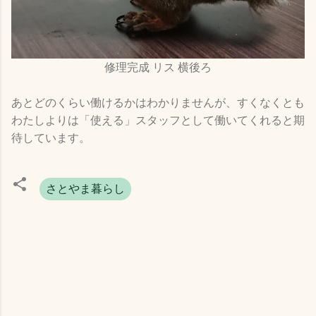
修理完成 リス 横後ろ
あとどのくらい働けるかはわかりませんが、すくなくとも
わたしよりは「使える」スタッフとして働いてくれると期
待しています。
さとやま暮らし
コ
メ
ン
ト