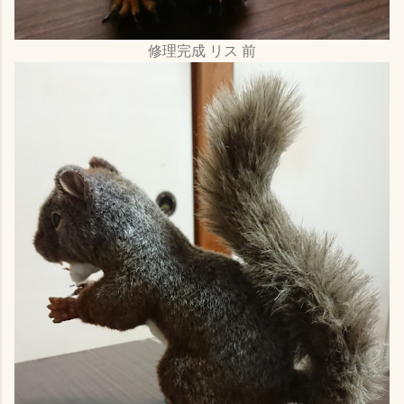
修理完成 リス 前