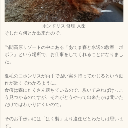
ホンドリス 修理 入歯
そしたら何とか出来たので。
当間高原リゾートの中にある「あてま森と水辺の教室 ポ
ポラ」という場所で、お仕事をしてくれることになりまし
た。
夏毛のニホンリスが両手で固い実を持ってかじるという動
作が近くでわかるように。
食痕は森にたくさん落ちているので、歩いてみればけっこ
う見つかるのですが、それがどうやって出来たかは聞いた
だけではわかりにくいので。
そのお手伝いには「はく製」より適任だとわたしは思いま
す。