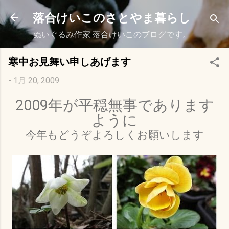
スキップしてメイン コンテンツに移動
落合けいこのさとやま暮らし
ぬいぐるみ作家 落合けいこのブログです。
寒中お見舞い申しあげます
-
1月 20, 2009
2009年が平穏無事であります
ように
今年もどうぞよろしくお願いします