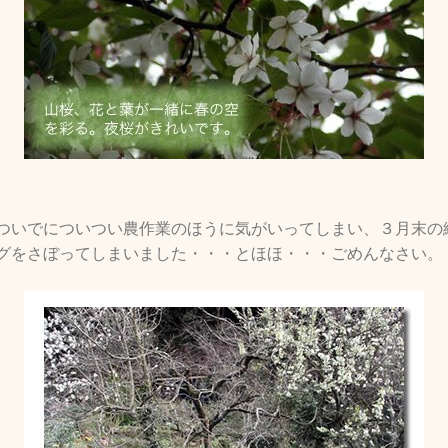
ついでについつい農作業のほうに気がいってしまい、３月末の
グをさぼってしまいました・・・とほほ・・・ごめんなさい。