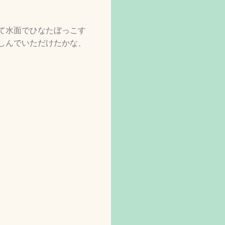
て水面でひなたぼっこす
しんでいただけたかな、