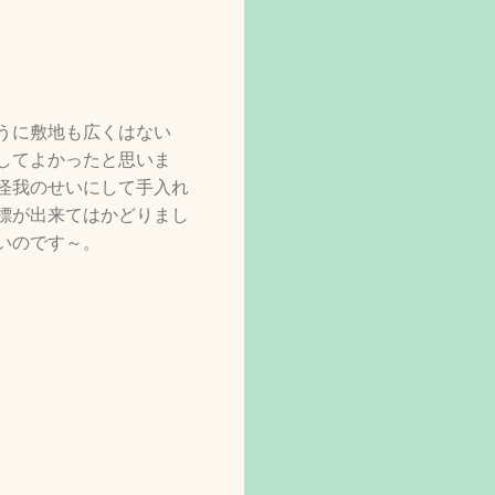
うに敷地も広くはない
してよかったと思いま
怪我のせいにして手入れ
標が出来てはかどりまし
いのです～。