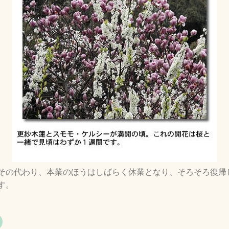
その代わり、本業のほうはしばらく休業となり、そろそろ復帰
す。