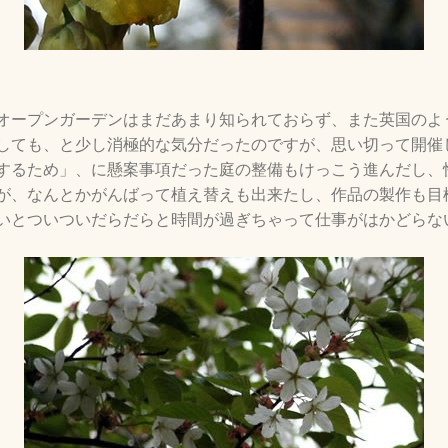
オープンガーデンはまだあまり知られておらず、また英国のよ
しても、と少し消極的な気分だったのですが、思い切って開催
するため」、に懸案事項だった庭の整備もけっこう進んだし、
が、なんとかがんばって植え替えも出来たし、作品の製作も目
いとついついだらだらと時間が過ぎちゃって仕事がはかどらな