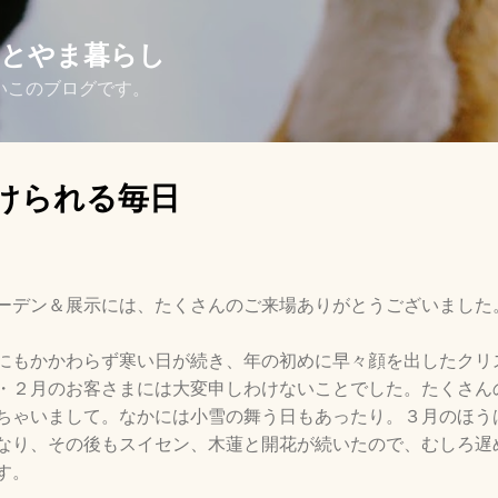
スキップしてメイン コンテンツに移動
さとやま暮らし
いこのブログです。
けられる毎日
ーデン＆展示には、たくさんのご来場ありがとうございました
にもかかわらず寒い日が続き、年の初めに早々顔を出したクリ
・２月のお客さまには大変申しわけないことでした。たくさん
ちゃいまして。なかには小雪の舞う日もあったり。３月のほう
なり、その後もスイセン、木蓮と開花が続いたので、むしろ遅
す。