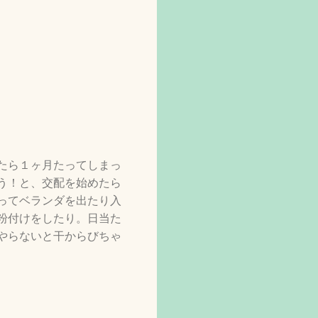
たら１ヶ月たってしまっ
う！と、交配を始めたら
ってベランダを出たり入
粉付けをしたり。日当た
やらないと干からびちゃ