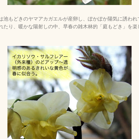
は池もどきのヤマアカガエルが産卵し、ぽかぽか陽気に誘われ
れたり、暖かな陽射しの中、早春の雑木林的「庭もどき」を楽