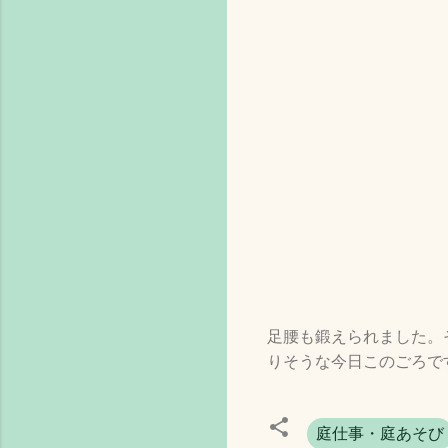
足腰も鍛えられました。
りそうな今日このごろで
庭仕事・庭あそび