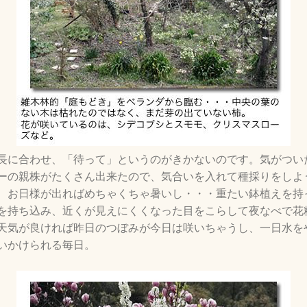
長に合わせ、「待って」というのがきかないのです。気がつい
ーの親株がたくさん出来たので、気合いを入れて種採りをしよ
、お日様が出ればめちゃくちゃ暑いし・・・重たい鉢植えを持
を持ち込み、近くが見えにくくなった目をこらして夜なべで花
天気が良ければ昨日のつぼみが今日は咲いちゃうし、一日水を
いかけられる毎日。