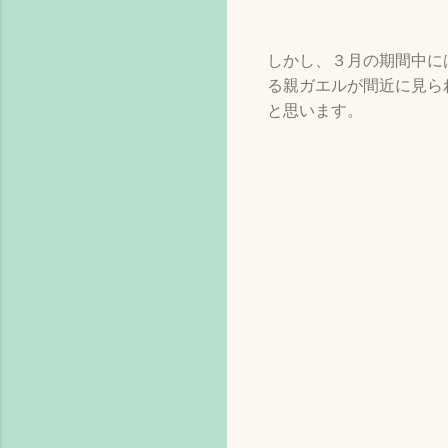
しかし、３月の期間中に
る親ガエルが間近に見ら
と思います。