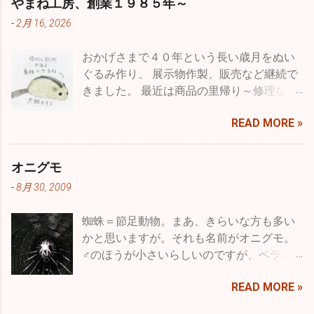
やまね工房、創業１９８５年～
で受粉・採種・育苗を繰り返すことをいい
-
2月 16, 2026
ます。農作物ではより収量を多くしたり、
病気に強いものを作ったり、収穫期を早め
おかげさまで４０年という長い歳月をぬい
たり、つまり利用する人たちにとってより
ぐるみ作り、 展示物作製、販売など継続で
良くするということで品種改良とも言うわ
きました。 最近は商品の里帰り～修理な
けです。 もちろん、収穫量を減らしたり、
ど、企画・製造・展示・販売に長く関わっ
病気に弱くするなどマイナスの方向にたい
READ MORE »
て、 意図した思いが伝わっていたことや、
しての育種というのはある意味ありえませ
長く大切に愛されたことを 直接フィードバ
んが、一方で都合良くというだけでなく花
ックいただいていました。 なので、クモ膜
で言えばいろいろな色のものを作るとか、
オニグモ
下出血の後、 セミリタイアでも工房をオー
大輪や逆に小輪のもの、花型の変化や八重
-
8月 30, 2009
プンしたことは、 わたしにとってとても意
咲きなど、バリエーションを増やすことも
味のあることでした。 まだ、少しだけ残っ
育種と言います。それは、人為的な選択交
蜘蛛＝節足動物。まあ、きらいな方も多い
ている材料で クラウドファウンディング返
配によるもので動物に対しても行われてい
かと思いますが。それも名前がオニグモ。
礼のシマフクロウひなを細々スタッフが製
ます。牛や馬などの家畜や、犬、猫、小鳥
♂のほうが小さいらしいのですが、ベラン
作中ですが・・・ 昨年の初夏から検
など、人が養うというかたちで一緒に過ご
ダに住んでいるのはどうやら♀で、かなり
査・・・入院・手術と、癌の発症があ
した歴史の長いいきものたちはそのように
READ MORE »
大きめです。こいつがなんと夜行性で、昼
り・・・ しばしの冬眠からは目覚めること
育種されてきました。 先月の終わり頃のこ
間は軒下で丸まって寝ているのですが、夕
なく・・・ 突然で申し訳ありませんが、店
とです。新聞の番組表の中に「世界のドキ