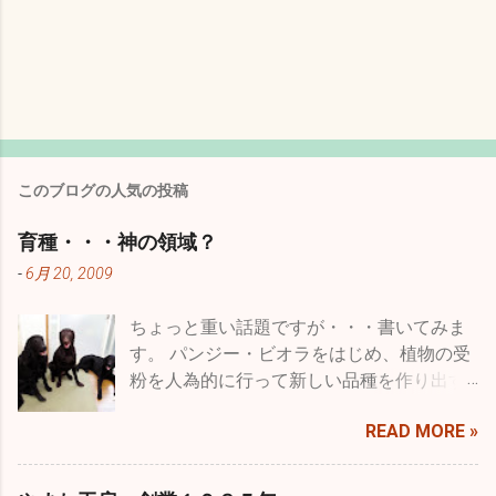
このブログの人気の投稿
育種・・・神の領域？
-
6月 20, 2009
ちょっと重い話題ですが・・・書いてみま
す。 パンジー・ビオラをはじめ、植物の受
粉を人為的に行って新しい品種を作り出す
ことを一般的には品種改良などと言います
READ MORE »
が、専門用語に育種という言葉がありま
す。 種を育てると書きますが、要は受粉を
した種を播いて結果を品種として固まるま