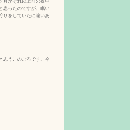
ヶ月かそれ以上前の夜中
と思ったのですが、眠い
狩りをしていたに違いあ
と思うこのごろです。今