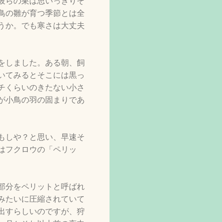
彼らの巣は思いっきりぞ
鳥の雛が育つ季節とは全
うか。でも寒さは大丈夫
をしました。ある朝、飼
いてみるとそこには黒っ
チくらいのきたない小さ
が小鳥の羽の固まりであ
もしや？と思い、早速そ
はフクロウの「ペリッ
部分をペリットと呼ばれ
みたいに圧縮されていて
出すらしいのですが、狩