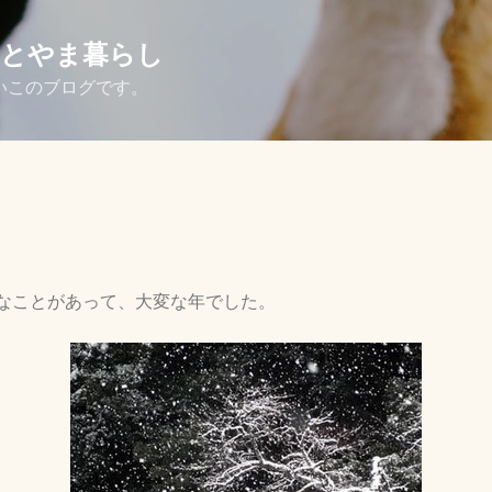
スキップしてメイン コンテンツに移動
さとやま暮らし
いこのブログです。
なことがあって、大変な年でした。