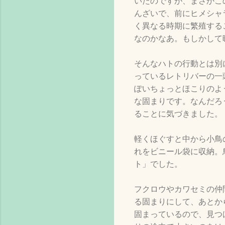
いたのですが、まさかこ
んざいで、前にヒメシャ
く異なる時期に繁殖する
なのかなあ。もしかして
そんなハトの行動とは別
っているレトリバーの一
ぽいちょっとほこりのよ
な固まりです。なんだろ
ることに気づきました。
軽くほぐすと中から小鳥
れをビニール袋に収納。
ト」でした。
フクロウやカワセミの仲
る固まりにして、あとか
固まっているので、見つ