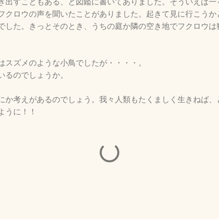
き出すこともある、と図鑑に書いてありました。そういえば一
フクロウの声を聞いたことがありました。起きて見に行こうか
でした。きっとそのとき、うちの庭か隣の空き地でフクロウは
はスズメのような小鳥でしたが・・・・。
いるのでしょうか。
にか考えがあるのでしょう。我々人類もたくましく生きねば、
ように！！