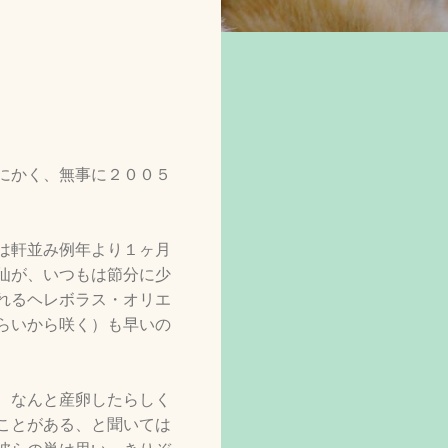
にかく、無事に２００５
は軒並み例年より１ヶ月
仙が、いつもは節分に少
れるヘレボラス・オリエ
らいから咲く）も早いの
、なんと産卵したらしく
ことがある、と聞いては