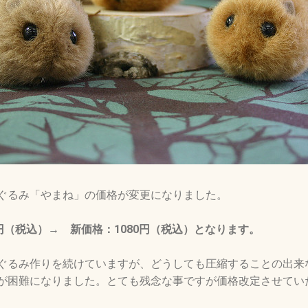
ぐるみ「やまね」の価格が変更になりました。
円（税込）→ 新価格：1080円（税込）となります。
ぐるみ作りを続けていますが、どうしても圧縮することの出来
が困難になりました。とても残念な事ですが価格改定させてい