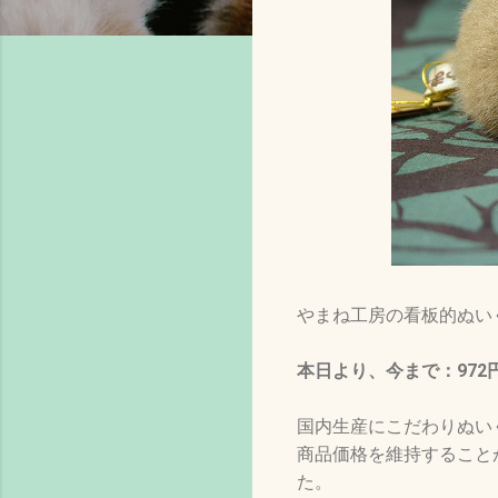
やまね工房の看板的ぬい
本日より、今まで：972
国内生産にこだわりぬい
商品価格を維持すること
た。