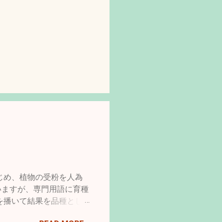
じめ、植物の受粉を人為
いますが、専門用語に育種
を播いて結果を品種とし
はより収量を多くしたり、