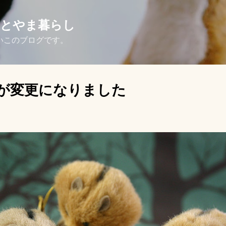
スキップしてメイン コンテンツに移動
さとやま暮らし
いこのブログです。
が変更になりました