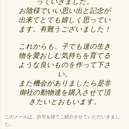
っていきました。
お陰様でいい思い出と記念が
出来てとても嬉しく思ってい
ます。有難うございました！
これからも、子でも達の生き
物を愛おしむ気持ちを育てる
ような良いものを作って下さ
い。
また機会がありましたら是非
御社の動物達を購入させて頂
きたいとおもいます。
このメールは、許可を得てご紹介させていただいきまし
た。