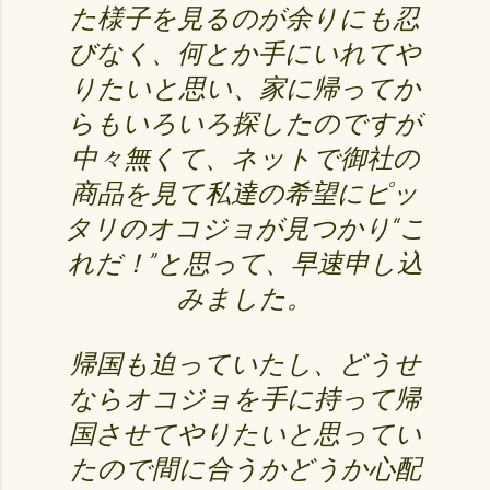
た様子を見るのが余りにも忍
びなく、何とか手にいれてや
りたいと思い、家に帰ってか
らもいろいろ探したのですが
中々無くて、ネットで御社の
商品を見て私達の希望にピッ
タリのオコジョが見つかり“こ
れだ！”と思って、早速申し込
みました。
帰国も迫っていたし、どうせ
ならオコジョを手に持って帰
国させてやりたいと思ってい
たので間に合うかどうか心配