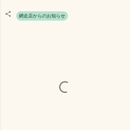
網走店からのお知らせ
コ
メ
ン
ト