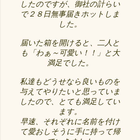
したのですが、御社の計らい
で２８日無事届きホットしま
した。
届いた箱を開けると、二人と
も「わぁ～可愛い！！」と大
満足でした。
私達もどうせなら良いものを
与えてやりたいと思っていま
したので、とても満足してい
ます。
早速、それぞれに名前を付け
て愛おしそうに手に持って帰