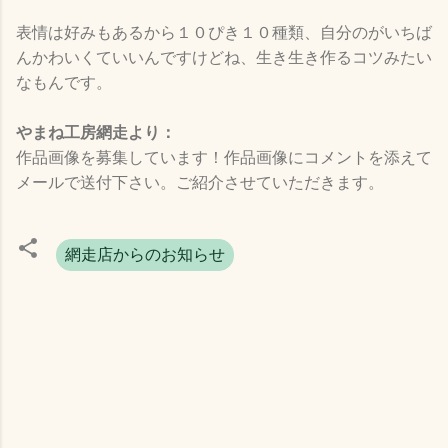
表情は好みもあるから１０ぴき１０種類、自分のがいちば
んかわいくていいんですけどね、生き生き作るコツみたい
なもんです。
やまね工房網走より：
作品画像を募集しています！作品画像にコメントを添えて
メールで送付下さい。ご紹介させていただきます。
網走店からのお知らせ
コ
メ
ン
ト