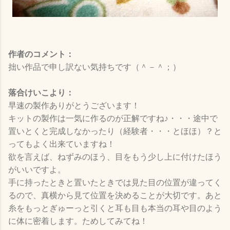
作者のコメント：
拙い作品で申し訳ない気持ちです（＾－＾；）
落合けいこより：
早速の製作ありがとうございます！
キットの製作は一気に作るのが正解ですね♪・・・途中で
置いとくと完成しなかったり（経験者・・・とほほ）？と
ってもよく出来ていますね！
欲を言えば、ねずみのほう、目をもう少し上に付けたほう
がいいですよ。
手に持ったときと置いたときでは見た目の位置が違ってく
るので、真横から見て位置を決めることが大切です。あと
糸をもっとぎゅーっと引くと耳も目も本当の耳や目のよう
に体に密着します。ためしてみてね！