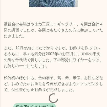
講習会の会場はやまね工房ミニギャラリー。今回は合計４
回の講習でしたが、各回ともたくさんの方に参加していた
だきました。
まだ、12月が始まったばかりですが、お飾りを作ってい
るうちに、早くも気分は2002年のお正月に。来年の干支
の馬を千代紙で折りました。下の部分にワイヤーをつけ、
お飾りの一つになります。
松竹梅のほかにも、金の扇子、鶴、椿、米俵、お餅などな
ど、おめでたいお飾りを各自が好きなようにトッピングし
て、個性豊かな正月飾りが完成しました。
網走店からのお知らせ